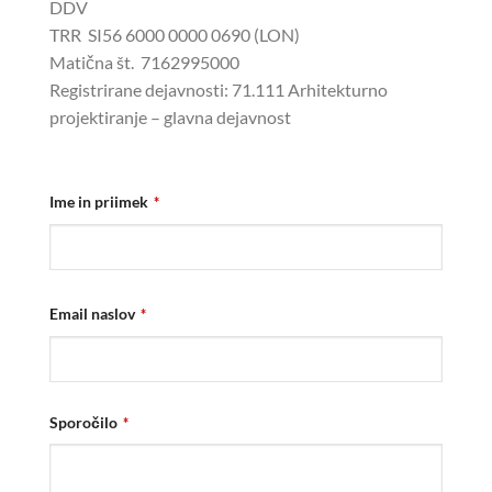
DDV
TRR SI56 6000 0000 0690 (LON)
Matična št. 7162995000
Registrirane dejavnosti: 71.111 Arhitekturno
projektiranje – glavna dejavnost
Ime in priimek
*
Email naslov
*
Sporočilo
*