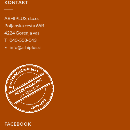
KONTAKT
ARHIPLUS, d.o.o.
Poljanska cesta 65B
4224 Gorenja vas
T 040-508-043
E
info@arhiplus.si
FACEBOOK