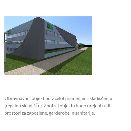
Obravnavani objekt bo v celoti namenjen skladiščenju
(regalno skladišče). Znotraj objekta bodo urejeni tudi
prostori za zaposlene, garderobe in sanitarije.