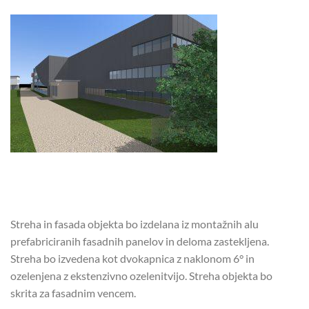
Streha in fasada objekta bo izdelana iz montažnih alu
prefabriciranih fasadnih panelov in deloma zastekljena.
Streha bo izvedena kot dvokapnica z naklonom 6° in
ozelenjena z ekstenzivno ozelenitvijo. Streha objekta bo
skrita za fasadnim vencem.