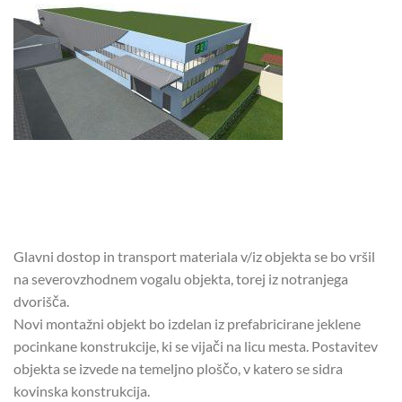
Glavni dostop in transport materiala v/iz objekta se bo vršil
na severovzhodnem vogalu objekta, torej iz notranjega
dvorišča.
Novi montažni objekt bo izdelan iz prefabricirane jeklene
pocinkane konstrukcije, ki se vijači na licu mesta. Postavitev
objekta se izvede na temeljno ploščo, v katero se sidra
kovinska konstrukcija.