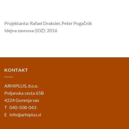
Projektanta: Rafael Draksler, Peter Pogačnik
Idejna zasnova (IDZ): 2016
KONTAKT
ARHIPLUS, d.o.o.
Poljanska cesta 65B
4224 Gorenja vas
T 040-508-043
E
info@arhiplus.si