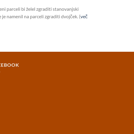
ni parceli bi želel zgraditi stanovanjski
je namenil na parceli zgraditi dvojček. (
več
CEBOOK