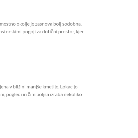
na mestno okolje je zasnova bolj sodobna.
storskimi pogoji za dotični prostor, kjer
ena v bližini manjše kmetije. Lokacijo
ni, pogledi in čim boljša izraba nekoliko