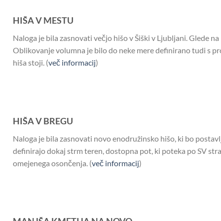
HIŠA V MESTU
Naloga je bila zasnovati večjo hišo v Šiški v Ljubljani. Glede 
Oblikovanje volumna je bilo do neke mere definirano tudi s pro
hiša stoji. (
več informacij
)
HIŠA V BREGU
Naloga je bila zasnovati novo enodružinsko hišo, ki bo postavlj
definirajo dokaj strm teren, dostopna pot, ki poteka po SV stra
omejenega osončenja. (
več informacij
)