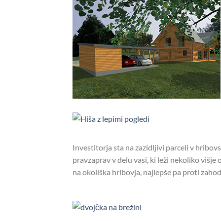
Investitorja sta na zazidljivi parceli v hribo
pravzaprav v delu vasi, ki leži nekoliko višje
na okoliška hribovja, najlepše pa proti zahod