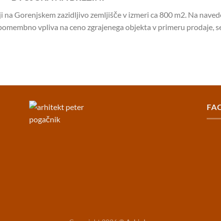
ciji na Gorenjskem zazidljivo zemljišče v izmeri ca 800 m2. Na navede
i pomembno vpliva na ceno zgrajenega objekta v primeru prodaje, se 
FA